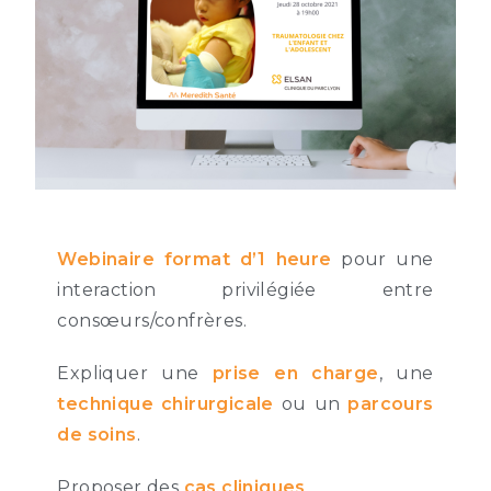
Webinaire format d’1 heure
pour une
interaction privilégiée entre
consœurs/confrères.
Expliquer une
prise en charge
, une
technique chirurgicale
ou un
parcours
de soins
.
Proposer des
cas cliniques
.