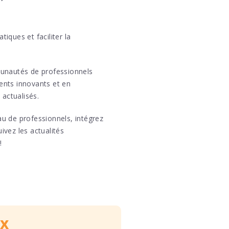
tiques et faciliter la
nautés de professionnels
nts innovants et en
 actualisés.
u de professionnels, intégrez
vez les actualités
 !
ux