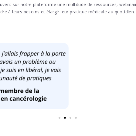
ouvent sur notre plateforme une multitude de ressources, webin
e à leurs besoins et élargir leur pratique médicale au quotidien.