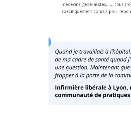
médecins généralistes, …, tous tr
spécifiquement conçus pour répondr