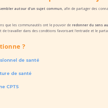
sembler autour d’un sujet commun
, afin de partager des conn
ons que les communautés ont le pouvoir de
redonner du sens au
et de travailler dans des conditions favorisant l’entraide et le parta
tionne ?
sionnel de santé
ture de santé
une CPTS