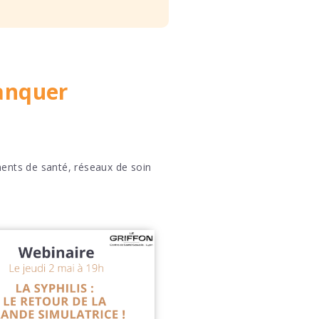
anquer
ments de santé, réseaux de soin