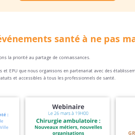
 événements santé à ne pas m
ns la priorité au partage de connaissances.
es et EPU que nous organisons en partenariat avec des établisse
atuits et accessibles à tous les professionnels de santé.