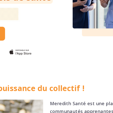
uissance du collectif !
Meredith Santé est une pl
communautés apprenantes,