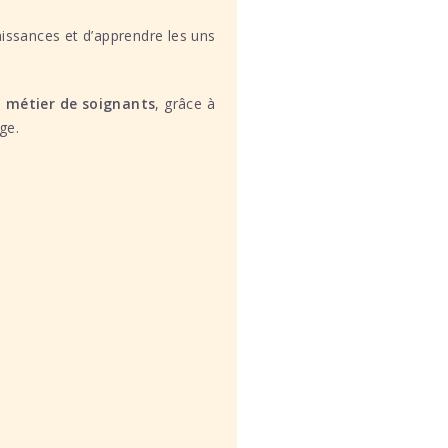
aissances et d’apprendre les uns
 métier de soignants
, grâce à
ge.