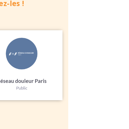
z-les !