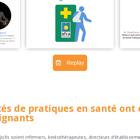
Replay
s de pratiques en santé ont 
ignants
Qu’ils soient infirmiers, kinésithérapeutes, directeurs d’établissem