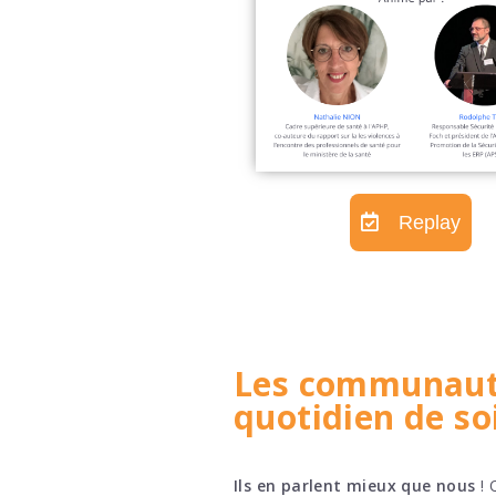
Replay
Les communauté
quotidien de so
Ils en parlent mieux que nous
! 