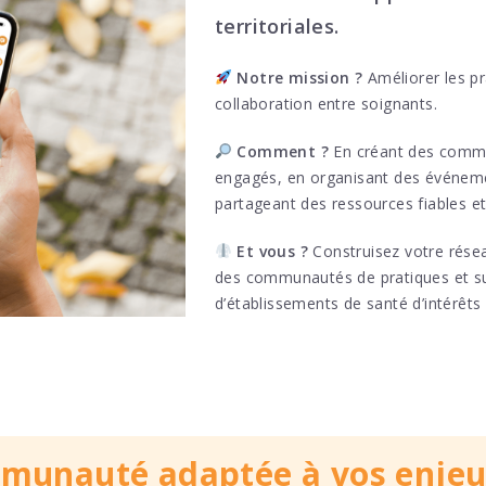
territoriales.
Notre mission ?
Améliorer les pra
collaboration entre soignants.
Comment ?
En créant des
commu
engagés, en organisant des événeme
partageant des ressources fiables et
Et vous ?
Construisez votre résea
des communautés de pratiques et sui
d’établissements de santé d’intérêts
mmunauté adaptée à vos enje