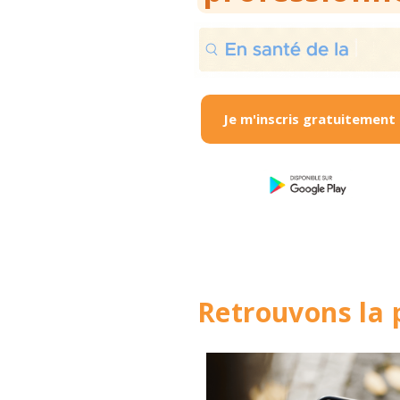
Je m'inscris gratuitement
Retrouvons la p