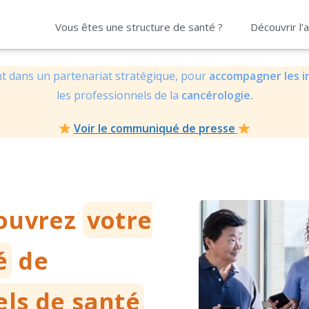
Vous êtes une structure de santé ?
Découvrir l’a
t dans un partenariat stratégique, pour
accompagner les in
les professionnels de la
cancérologie.
Voir le communiqué de presse
couvrez
votre
é
de
els de santé