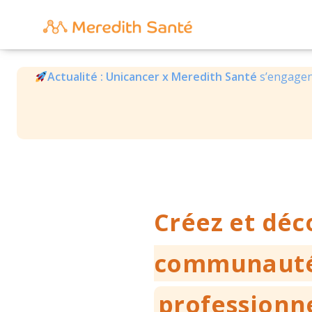
Actualité : Unicancer x Meredith
Santé
s’engagen
Créez et dé
communaut
professionn