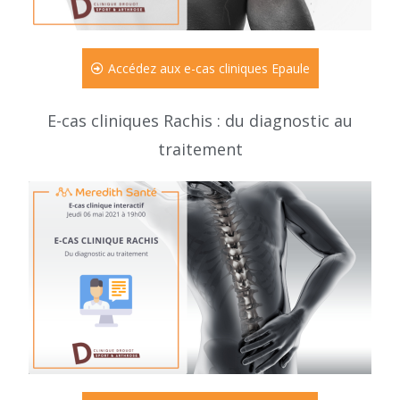
Accédez aux e-cas cliniques Epaule
E-cas cliniques Rachis : du diagnostic au
traitement