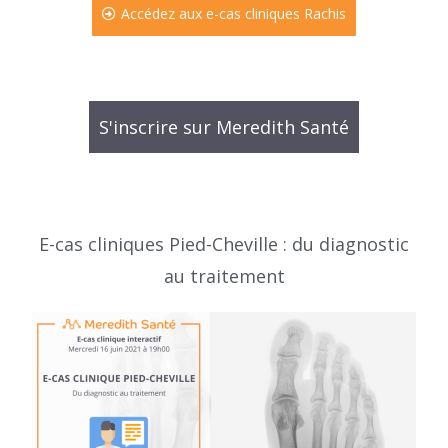
Accédez aux e-cas cliniques Rachis
S'inscrire sur Meredith Santé
E-cas cliniques Pied-Cheville : du diagnostic
au traitement