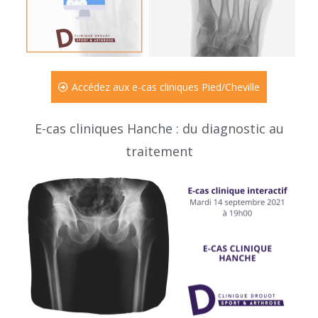
Accédez aux e-cas cliniques Pied/Cheville
E-cas cliniques Hanche : du diagnostic au
traitement