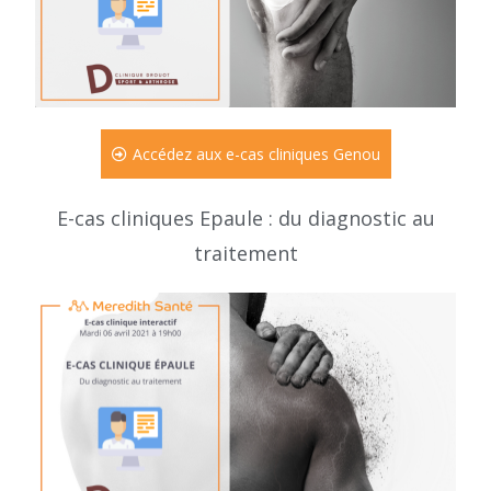
Accédez aux e-cas cliniques Genou
E-cas cliniques Epaule : du diagnostic au
traitement